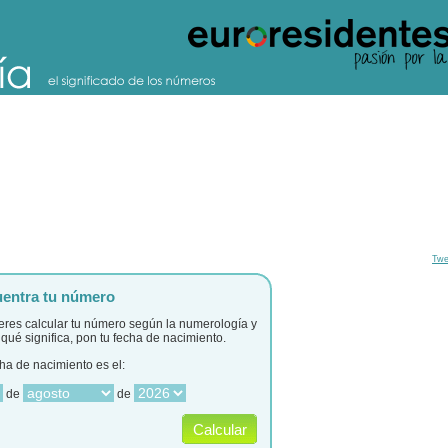
Twe
entra tu número
ieres calcular tu número según la numerología y
qué significa, pon tu fecha de nacimiento.
ha de nacimiento es el:
de
de