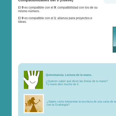
El
9
es compatible con el
9
: compatibilidad con los de su
mismo número.
El
9
es compatible con el
1
: alianza para proyectos e
ideas.
Quiromancia. Lectura de la mano.
¿Quieres saber qué dicen las líneas de tu mano?
Tu mano dice mucho de tí.
¿Sabes cómo interpretar la escritura de una carta de 
con la Grafología?