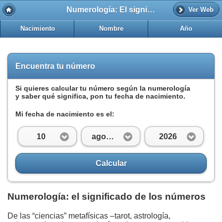
Numerología: El significado de los números
Ver Web
Nacimiento
Nombre
Año
Encuentra tu número
Si quieres calcular tu número según la numerología
y saber qué significa, pon tu fecha de nacimiento.
Mi fecha de nacimiento es el:
10
agosto
2026
Calcular
Numerología: el significado de los números
De las “ciencias” metafísicas –tarot, astrología,