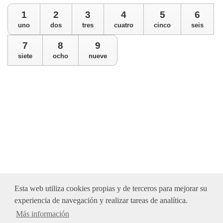
1
2
3
4
5
6
uno
dos
tres
cuatro
cinco
seis
7
8
9
siete
ocho
nueve
Esta web utiliza cookies propias y de terceros para mejorar su
experiencia de navegación y realizar tareas de analítica.
en Euroresidentes
Más información