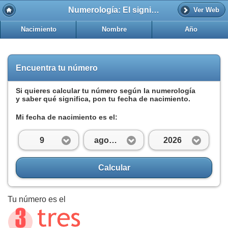
Numerología: El significado del número 3
Ver Web
Nacimiento
Nombre
Año
Encuentra tu número
Si quieres calcular tu número según la numerología
y saber qué significa, pon tu fecha de nacimiento.
Mi fecha de nacimiento es el:
9
agosto
2026
Calcular
Tu número es el