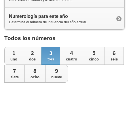
Numerología para este año
Determina el número de influencia del año actual.
Todos los números
1
2
3
4
5
6
uno
dos
tres
cuatro
cinco
seis
7
8
9
siete
ocho
nueve