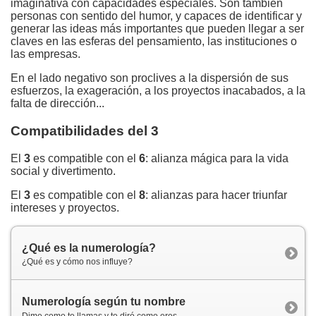
imaginativa con capacidades especiales. Son también
personas con sentido del humor, y capaces de identificar y
generar las ideas más importantes que pueden llegar a ser
claves en las esferas del pensamiento, las instituciones o
las empresas.
En el lado negativo son proclives a la dispersión de sus
esfuerzos, la exageración, a los proyectos inacabados, a la
falta de dirección...
Compatibilidades del 3
El
3
es compatible con el
6
: alianza mágica para la vida
social y divertimento.
El
3
es compatible con el
8
: alianzas para hacer triunfar
intereses y proyectos.
¿Qué es la numerología?
¿Qué es y cómo nos influye?
Numerología según tu nombre
Dime como te llamas y te diré como eres.