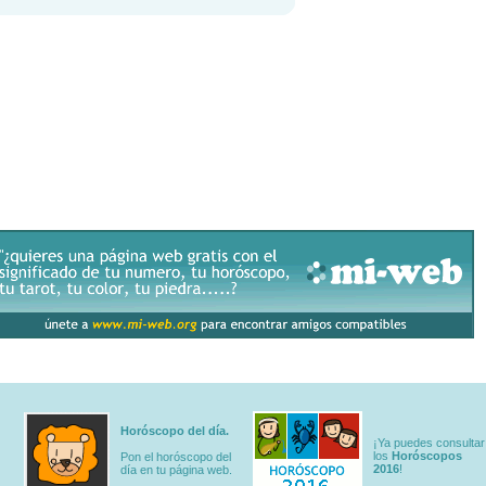
Horóscopo del día.
¡Ya puedes consultar
los
Horóscopos
Pon el horóscopo del
2016
!
día en tu página web.