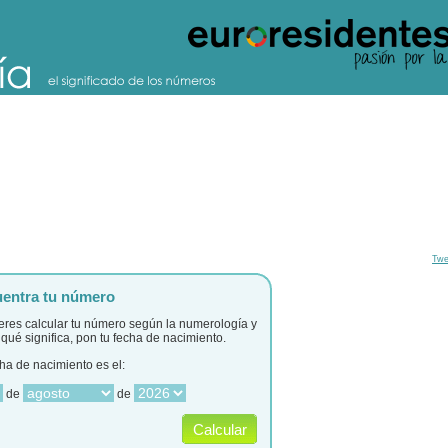
Twe
entra tu número
ieres calcular tu número según la numerología y
qué significa, pon tu fecha de nacimiento.
ha de nacimiento es el:
de
de