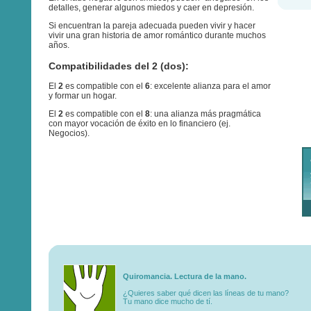
detalles, generar algunos miedos y caer en depresión.
Si encuentran la pareja adecuada pueden vivir y hacer
vivir una gran historia de amor romántico durante muchos
años.
Compatibilidades del 2 (dos):
El
2
es compatible con el
6
: excelente alianza para el amor
y formar un hogar.
El
2
es compatible con el
8
: una alianza más pragmática
con mayor vocación de éxito en lo financiero (ej.
Negocios).
Quiromancia. Lectura de la mano.
¿Quieres saber qué dicen las líneas de tu mano?
Tu mano dice mucho de tí.