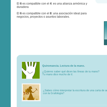
El
6
es compatible con el
4
: es una alianza armónica y
duradera
El
6
es compatible con el
8
: una asociación ideal para
negocios, proyectos o asuntos laborales.
Quiromancia. Lectura de la mano.
¿Quieres saber qué dicen las líneas de tu mano?
Tu mano dice mucho de tí.
¿Sabes cómo interpretar la escritura de una carta de 
con la Grafología?