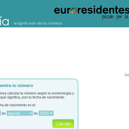
Twe
entra tu número
ieres calcular tu número según la numerología y
qué significa, pon tu fecha de nacimiento.
ha de nacimiento es el:
de
de