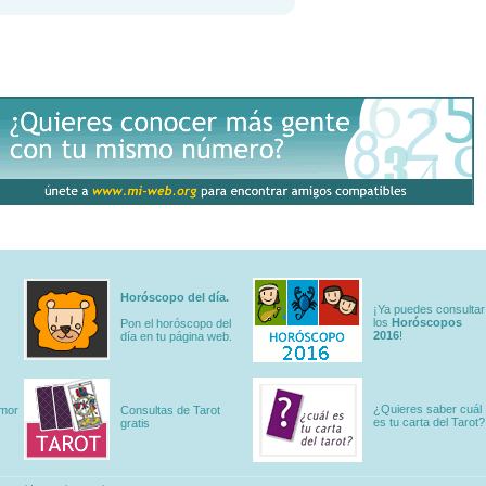
Horóscopo del día.
¡Ya puedes consultar
los
Horóscopos
Pon el horóscopo del
2016
!
día en tu página web.
¿Quieres saber cuál
amor
Consultas de Tarot
es tu carta del Tarot?
gratis