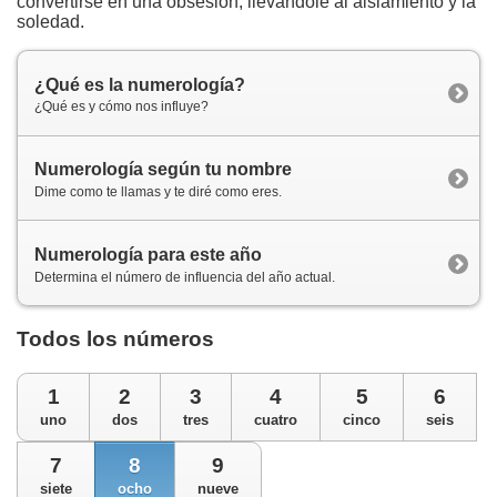
convertirse en una obsesión, llevándole al aislamiento y la
soledad.
¿Qué es la numerología?
¿Qué es y cómo nos influye?
Numerología según tu nombre
Dime como te llamas y te diré como eres.
Numerología para este año
Determina el número de influencia del año actual.
Todos los números
1
2
3
4
5
6
uno
dos
tres
cuatro
cinco
seis
7
8
9
siete
ocho
nueve