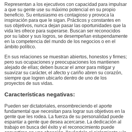
Representan a los ejecutivos con capacidad para impulsar
a que su gente use su máximo potencial en su propio
beneficio. Su entusiasmo es contagioso y provoca la
inspiración para que le sigan. Prácticos y constantes en
sus objetivos, nunca dejan pasar las oportunidades que la
vida les ofrece para superarse. Buscan ser reconocidos
por su labor y sus logros, se desempeñan estupendamente
en la competencia del mundo de los negocios o en el
ámbito político.
En sus relaciones se muestran abiertos, honestos y firmes;
pero sus ocupaciones y preocupaciones los mantienen
alejado de ellas; deben buscar el amor para mitigar y
suavizar su carácter, el afecto y cariño abren su corazón,
siempre que logren ubicarlo dentro de uno de los
proyectos de sus vidas.
Características negativas:
Pueden ser dictatoriales, ensombreciendo el aporte
fundamental que necesitan para lograr sus objetivos en la
gente que les rodea. La fuerza de su personalidad puede
espantar a gente que desea acercarse. La dedicación al
trabajo en busca del éxito y el reconocimiento puede