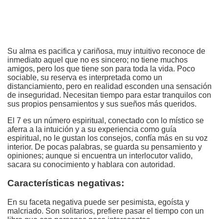
Su alma es pacifica y cariñosa, muy intuitivo reconoce de
inmediato aquel que no es sincero; no tiene muchos
amigos, pero los que tiene son para toda la vida. Poco
sociable, su reserva es interpretada como un
distanciamiento, pero en realidad esconden una sensación
de inseguridad. Necesitan tiempo para estar tranquilos con
sus propios pensamientos y sus sueños más queridos.
El 7 es un número espiritual, conectado con lo místico se
aferra a la intuición y a su experiencia como guía
espiritual, no le gustan los consejos, confía más en su voz
interior. De pocas palabras, se guarda su pensamiento y
opiniones; aunque si encuentra un interlocutor valido,
sacara su conocimiento y hablara con autoridad.
Características negativas:
En su faceta negativa puede ser pesimista, egoísta y
malcriado. Son solitarios, prefiere pasar el tiempo con un