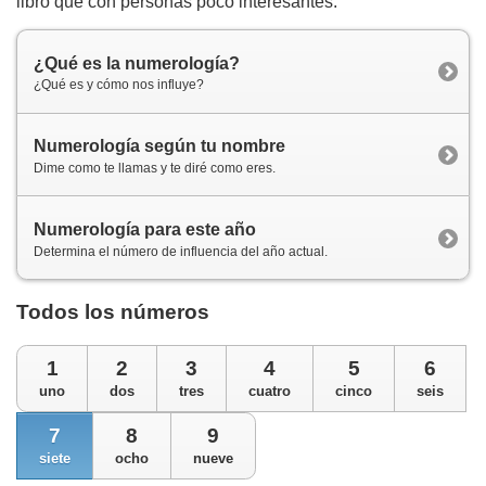
libro que con personas poco interesantes.
¿Qué es la numerología?
¿Qué es y cómo nos influye?
Numerología según tu nombre
Dime como te llamas y te diré como eres.
Numerología para este año
Determina el número de influencia del año actual.
Todos los números
1
2
3
4
5
6
uno
dos
tres
cuatro
cinco
seis
7
8
9
siete
ocho
nueve